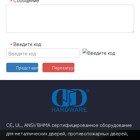
*
Введите код
*
Представлять на рассмотрение
Перезагрузить
CE, UL, ANSI/BHMA сертифицированное оборудование
для металлических дверей, противопожарных дверей,