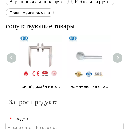
Внутренняя дверная ручка
Мебельная ручка
Полая ручка рычага
сопутствующие товары
Новый дизайн мебельной фурнитуры EN 1906, полая трубчатая ручка-DDTH012-SSS
Нержавеющая сталь, европейская квадратная угловая ручка с полым рычагом-DDTH017-SSS
Запрос продукта
Предмет
*