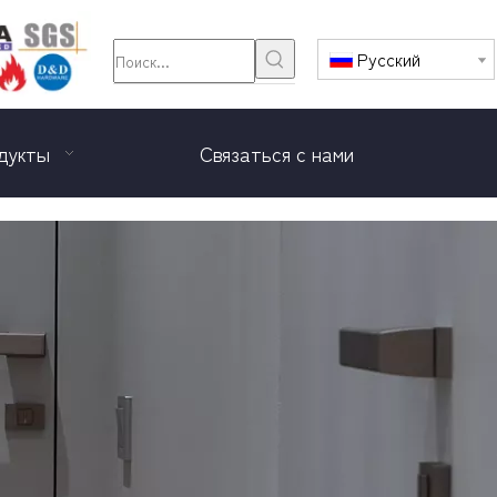
Pусский
дукты
Связаться с нами