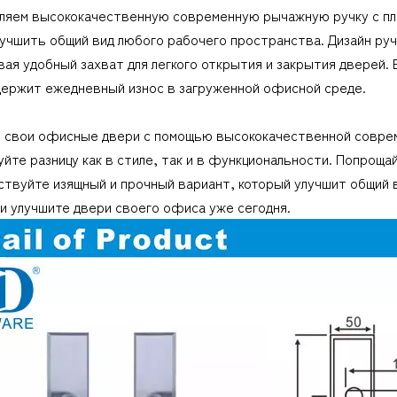
ляем высококачественную современную рычажную ручку с пл
учшить общий вид любого рабочего пространства. Дизайн руч
ая удобный захват для легкого открытия и закрытия дверей.
держит ежедневный износ в загруженной офисной среде.
 свои офисные двери с помощью высококачественной соврем
йте разницу как в стиле, так и в функциональности. Попроща
ствуйте изящный и прочный вариант, который улучшит общий 
и улучшите двери своего офиса уже сегодня.